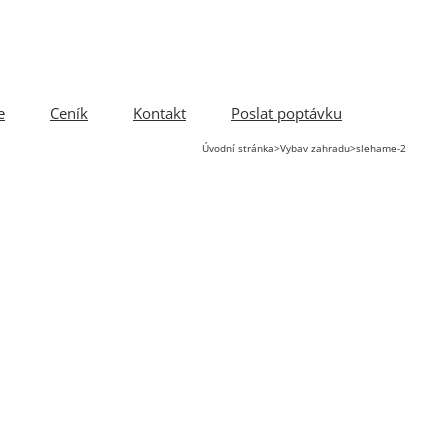
e
Ceník
Kontakt
Poslat poptávku
Úvodní stránka
>
Vybav zahradu
>
slehame-2