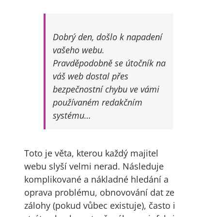
Dobrý den, došlo k napadení
vašeho webu.
Pravděpodobně se útočník na
váš web dostal přes
bezpečnostní chybu ve vámi
používaném redakčním
systému…
Toto je věta, kterou každý majitel
webu slyší velmi nerad. Následuje
komplikované a nákladné hledání a
oprava problému, obnovování dat ze
zálohy (pokud vůbec existuje), často i