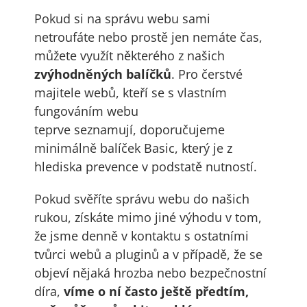
Pokud si na správu webu sami
netroufáte nebo prostě jen nemáte čas,
můžete využít některého z našich
zvýhodněných balíčků
. Pro čerstvé
majitele webů, kteří se s vlastním
fungováním webu
teprve seznamují, doporučujeme
minimálně balíček Basic, který je z
hlediska prevence v podstatě nutností.
Pokud svěříte správu webu do našich
rukou, získáte mimo jiné výhodu v tom,
že jsme denně v kontaktu s ostatními
tvůrci webů a pluginů a v případě, že se
objeví nějaká hrozba nebo bezpečnostní
díra,
víme o ní často ještě předtím,