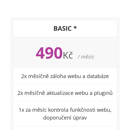
BASIC *
490
Kč
/ měsíc
2x měsíčně záloha webu a databáze
2x měsíčně aktualizace webu a pluginů
1x za měsíc kontrola funkčnosti webu,
doporučení úprav