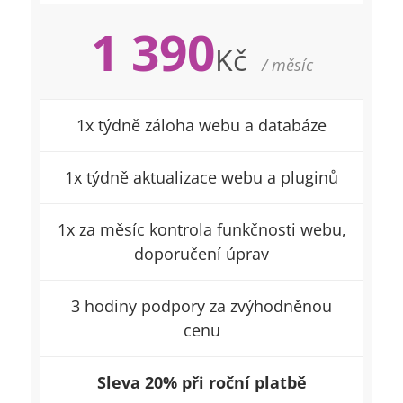
1 390
Kč
/ měsíc
1x týdně záloha webu a databáze
1x týdně aktualizace webu a pluginů
1x za měsíc kontrola funkčnosti webu,
doporučení úprav
3 hodiny podpory za zvýhodněnou
cenu
Sleva 20% při roční platbě