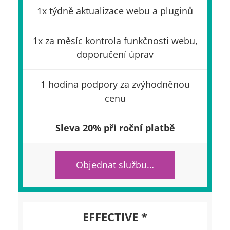
1x týdně aktualizace webu a pluginů
1x za měsíc kontrola funkčnosti webu,
doporučení úprav
1 hodina podpory za zvýhodněnou
cenu
Sleva 20% při roční platbě
Objednat službu…
EFFECTIVE *